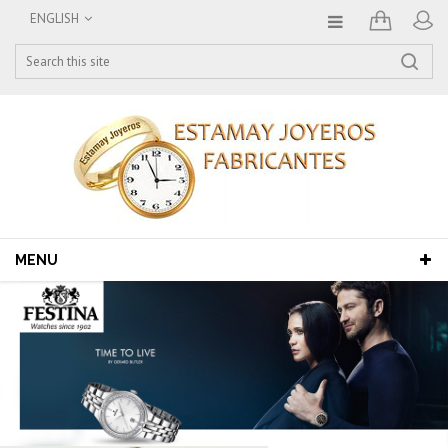
ENGLISH
MENU