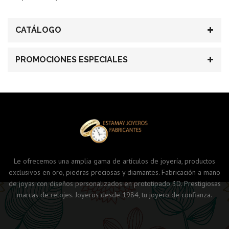
CATÁLOGO
PROMOCIONES ESPECIALES
Le ofrecemos una amplia gama de artículos de joyería, productos
exclusivos en oro, piedras preciosas y diamantes. Fabricación a mano
de joyas con diseños personalizados en prototipado 3D. Prestigiosas
marcas de relojes. Joyeros desde 1984, tu joyero de confianza.