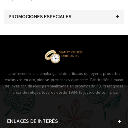
PROMOCIONES ESPECIALES
Le ofrecemos una amplia gama de artículos de joyería, productos
exclusivos en oro, piedras preciosas y diamantes. Fabricación a mano
de joyas con diseños personalizados en prototipado 3D. Prestigiosas
marcas de relojes. Joyeros desde 1984, tu joyero de confianza.
ENLACES DE INTERÉS