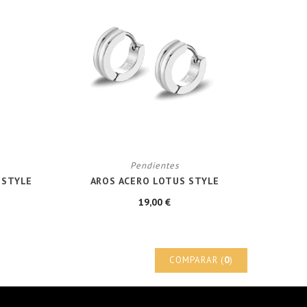
Pendientes
 STYLE
AROS ACERO LOTUS STYLE
19,00 €
COMPARAR (
0
)