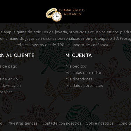
 amplia gama de artículos de joyería, productos exclusivos en oro, piedra
ión a mano de joyas con diseños personalizados en prototipado 3D. Presti
relojes. Joyeros desde 1984, tu joyero de confianza.
ÓN AL CLIENTE
MI CUENTA
s de pago
Mis pedidos
Mis notas de credito
s de envío
Mis direcciones
e devolución
Mis datos personales
 cookies
o!
Nuestras tiendas
Contacte con nosotros
Sobre nosotros
Condic