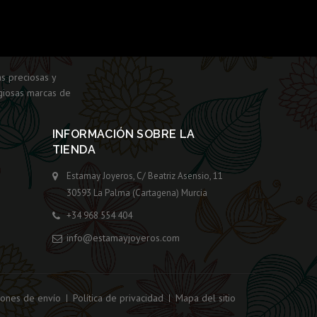
s preciosas y
giosas marcas de
INFORMACIÓN SOBRE LA
TIENDA
Estamay Joyeros, C/ Beatriz Asensio, 11
30593 La Palma (Cartagena) Murcia
+34 968 554 404
info@estamayjoyeros.com
iones de envío
Política de privacidad
Mapa del sitio