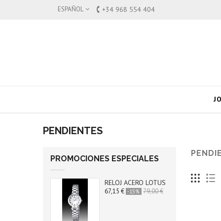
ESPAÑOL
+34 968 554 404
J
PENDIENTES
PENDI
PROMOCIONES ESPECIALES
RELOJ ACERO LOTUS
67,15 €
79,00 €
-15%