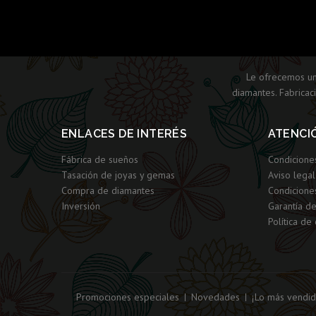
Le ofrecemos una
diamantes. Fabricac
ENLACES DE INTERÉS
ATENCI
Fábrica de sueños
Condicione
Tasación de joyas y gemas
Aviso legal
Compra de diamantes
Condicione
Inversión
Garantía d
Política de
Promociones especiales
Novedades
¡Lo más vendid