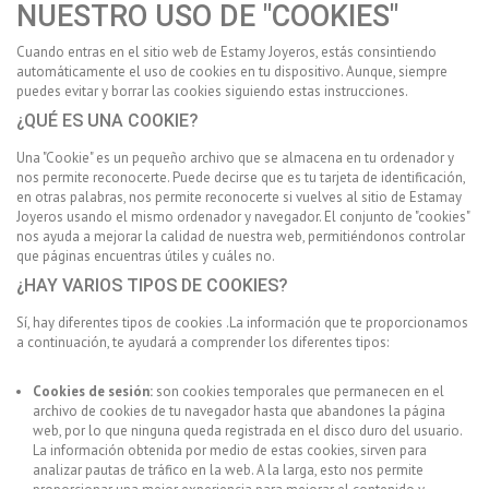
NUESTRO USO DE "COOKIES"
Cuando entras en el sitio web de Estamy Joyeros, estás consintiendo
automáticamente el uso de cookies en tu dispositivo. Aunque, siempre
puedes evitar y borrar las cookies siguiendo estas instrucciones.
¿QUÉ ES UNA COOKIE?
Una "Cookie" es un pequeño archivo que se almacena en tu ordenador y
nos permite reconocerte. Puede decirse que es tu tarjeta de identificación,
en otras palabras, nos permite reconocerte si vuelves al sitio de Estamay
Joyeros usando el mismo ordenador y navegador. El conjunto de "cookies"
nos ayuda a mejorar la calidad de nuestra web, permitiéndonos controlar
que páginas encuentras útiles y cuáles no.
¿HAY VARIOS TIPOS DE COOKIES?
Sí, hay diferentes tipos de cookies .La información que te proporcionamos
a continuación, te ayudará a comprender los diferentes tipos:
Cookies de sesión:
son cookies temporales que permanecen en el
archivo de cookies de tu navegador hasta que abandones la página
web, por lo que ninguna queda registrada en el disco duro del usuario.
La información obtenida por medio de estas cookies, sirven para
analizar pautas de tráfico en la web. A la larga, esto nos permite