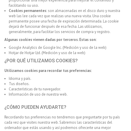
proporcionar una mejor experiencia para mejorar el contenido y
facilitando su uso.
Cookies permanentes:
son almacenadas en el disco duro y nuestra
web las lee cada vez que realizas una nueva visita. Una cookie
permanente posee una fecha de expiración determinada. La cookie
dejará de funcionar después de esa fecha. Las utilizamos,
generalmente, para facilitar los servicios de compra y registro.
Algunas cookies vienen dadas por terceros. Estas son:
Google Analytics de Google Inc. (Medición y uso de la web)
Hotjar de Hotjar Ltd. (Medición y uso de la web)
¿POR QUÉ UTILIZAMOS COOKIES?
Utilizamos cookies para recordar tus preferencias:
Idioma y país.
Tus diseños.
Características de tu navegador.
Información de uso de nuestra web.
¿CÓMO PUEDEN AYUDARTE?
Recordando tus preferencias no tendremos que preguntarte por tu país
cada vez que visites nuestra web. Sabremos las características del
ordenador que estás usando y así podremos ofrecerte una mejor