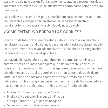
experiencia de navegación. Por favor, ten en cuenta que recogemos datos
sobre tus movimientos y uso de nuestra web como datos estadísticos, no
personales.
Las cookies son esenciales para el funcionamiento de internet, aportando
innumerables ventajas en la prestación de servicios interactivos,
facilitándole la navegación y usabilidad de nuestra web.
¿CÓMO EVITAR Y/O BORRAR LAS COOKIES?
El registro de las cookies podrá estar sujeto a su aceptación durante la
instalación o puesta al día del navegador usado, y esta aceptación puede
en todo momento ser revocada mediante las opciones de configuración
de contenidos y privacidad disponibles.
La mayoría de navegadores generalmente te permitirán cambiar las
características de tu navegador para que éste no acepte "cookies", o
borrarlas de tu ordenador. Muchos navegadores permiten activar un modo
privado mediante al cual las cookies se borran siempre después de tu
visita. Depende de cada navegador este modo privado puede tener
diferentes nombres, abajo puedes encontrar una lista de los navegadores
más comunes y los diferentes nombres de este "modo privado":
Internet Explorer 8 y superior; InPrivate
FireFox 3.5 y superior; Navegación Privada
Google Chrome 10 y superior; Incógnito
Safari 2 y superior; Navegación Privada